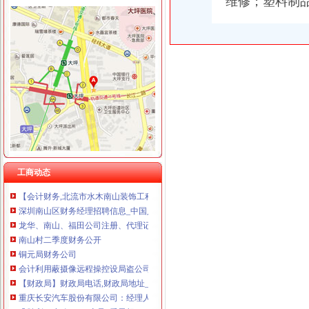
维修；塑料制
南滨路
【重庆南岸南滨路房价】重庆南岸南滨路房价走势2018_重庆南岸南滨
南滨路房价网,2018南滨路房价走势图,重庆南岸南滨路二手房价格-
有关重庆南滨路的知识_搜问问
重庆市南滨路_南滨路
重庆南滨路攻略,重庆南滨路门票_地址,重庆南滨路游览攻略-马蜂窝
南山财务公司
深圳/南山区财务主管（职位编号：abl001）招聘_深圳市爱宝莱照明技
工商动态
【会计财务,北流市水木南山装饰工程有限公司招聘】-玉林赶集网
深圳南山区财务经理招聘信息_中国人才热线
龙华、南山、福田公司注册、代理记账、服务至-深圳工商/税务/财务】
南山村二季度财务公开
铜元局财务公司
会计利用蔽摄像远程操控设局盗公司251万-中国网
【财政局】财政局电话,财政局地址_图吧地图
重庆长安汽车股份有限公司：经理人分享百科
巩胜利：腐败H5N1变异_爱思想