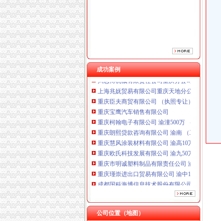
重庆柯翰电子有限公司 渝潼500万 （进出口权
重庆朗熙贷款咨询有限公司 渝南 （工商注册）
重庆慧风涂装材料有限公司 渝高10万 （工商注
重庆欧氏科技发展有限公司 渝九50万 （进出口
重庆市明诚塑料制品有限责任公司 渝高100万 
重庆瑾崇进出口贸易有限公司 渝中100万 （进
成都国科海博信息技术股份有限公司重庆分公司
成功案例
川思博机械有限责任公司重庆分公司 渝江 （工
上海兆妩贸易有限公司重庆天地分公司 渝中 （
重庆臣夫商贸有限公司 （执照专让）
重庆宝鹰汽车销售有限公司
重庆柯翰电子有限公司 渝潼500万 （进出口权
重庆朗熙贷款咨询有限公司 渝南 （工商注册）
重庆慧风涂装材料有限公司 渝高10万 （工商注
重庆欧氏科技发展有限公司 渝九50万 （进出口
重庆市明诚塑料制品有限责任公司 渝高100万 
重庆瑾崇进出口贸易有限公司 渝中100万 （进
成都国科海博信息技术股份有限公司重庆分公司
川思博机械有限责任公司重庆分公司 渝江 （工
上海兆妩贸易有限公司重庆天地分公司 渝中 （
公司位置（地图）