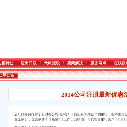
注销转让
进出口权
代帐报税
疑问解决
服务网点
在线核
公示公告
2014公司注册最新优惠
还可服务费打弹子石财务公司
5
折哦！（我们有长期合作的银行，在本南岸
资金多少，优惠多多！（最快可1工作日出执照）可代理开银行账户！1063653