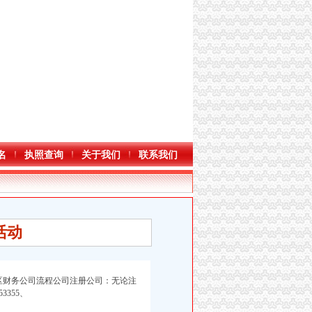
名
执照查询
关于我们
联系我们
活动
区财务公司流程
公司
注册公司：无论注
355、