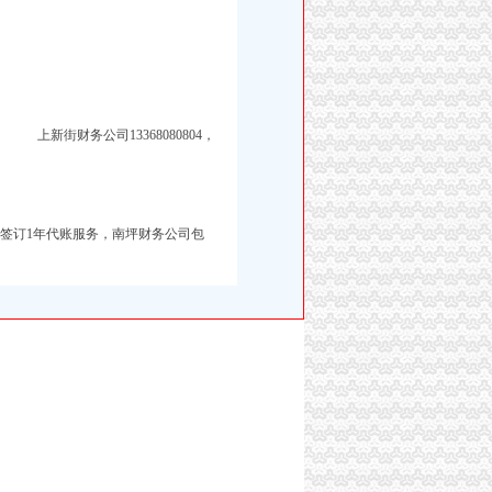
上新街财务公司13368080804，
签订1年代账服务
，
南坪财务公司包