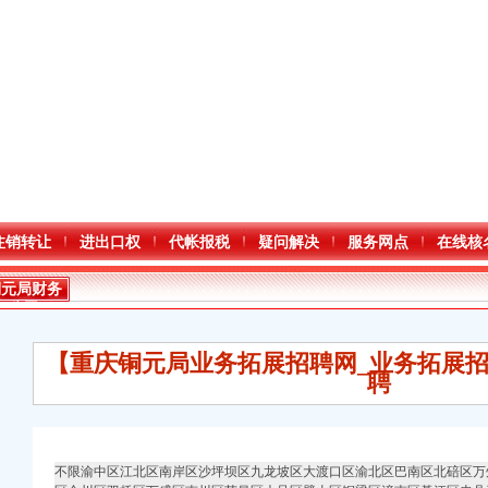
注销转让
进出口权
代帐报税
疑问解决
服务网点
在线核
铜元局财务
公司
【重庆铜元局业务拓展招聘网_业务拓展招
聘
不限渝中区江北区南岸区沙坪坝区九龙坡区大渡口区渝北区巴南区北碚区万