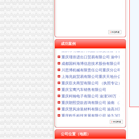
重庆臣夫商贸有限公司 （执照专让）
重庆宝鹰汽车销售有限公司
重庆柯翰电子有限公司 渝潼500万 （进出口权
重庆朗熙贷款咨询有限公司 渝南 （工商注册）
重庆慧风涂装材料有限公司 渝高10万 （工商注
重庆欧氏科技发展有限公司 渝九50万 （进出口
成功案例
重庆市明诚塑料制品有限责任公司 渝高100万 
重庆瑾崇进出口贸易有限公司 渝中100万 （进
成都国科海博信息技术股份有限公司重庆分公司
川思博机械有限责任公司重庆分公司 渝江 （工
上海兆妩贸易有限公司重庆天地分公司 渝中 （
重庆臣夫商贸有限公司 （执照专让）
重庆宝鹰汽车销售有限公司
重庆柯翰电子有限公司 渝潼500万 （进出口权
重庆朗熙贷款咨询有限公司 渝南 （工商注册）
重庆慧风涂装材料有限公司 渝高10万 （工商注
重庆欧氏科技发展有限公司 渝九50万 （进出口
重庆市明诚塑料制品有限责任公司 渝高100万 
重庆瑾崇进出口贸易有限公司 渝中100万 （进
成都国科海博信息技术股份有限公司重庆分公司
公司位置（地图）
川思博机械有限责任公司重庆分公司 渝江 （工