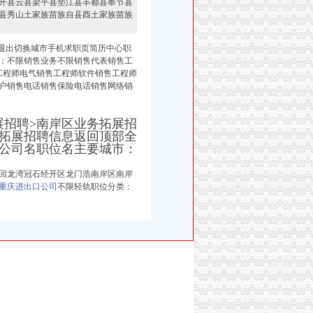
开县云县梁平县垫江县丰都县奉节县
县秀山土家族苗族自县酉土家族苗族
册退出切换城市手机求职页简历中心职
：
不限销售业务不限销售代表销售工
工程师电气销售工程师软件销售工程师
户销售电话销售保险电话销售网络销
展招聘>南岸区业务拓展招
务拓展招聘信息返回顶部全
公司名职位名主要城市：
回龙湾冠石经开区龙门浩南岸区南岸
重庆进出口公司
不限轻轨职位分类：