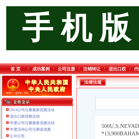
手 机 版
首 页
成功案例
公司注册
注销转让
进出口权
代
法律法规
2014公司注册最新优惠活动
进出口权优惠活动
年度公司注册最新优惠活动
500U.S.NE
年度活动公司注册送优惠
*13,900BA
公示公告