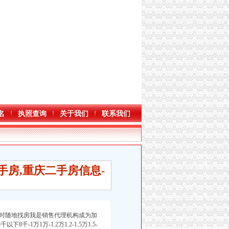
名
执照查询
关于我们
联系我们
手房,重庆二手房信息-
时随地找房我是销售代理机构成为加
1万1万-1.2万1.2-1.5万1.5-