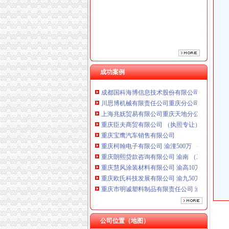
重庆宝鹰汽车销售有限公司
重庆柯翰电子有限公司 渝潼500万 （进出口权
重庆朗熙贷款咨询有限公司 渝南 （工商注册）
重庆慧风涂装材料有限公司 渝高10万 （工商注
重庆欧氏科技发展有限公司 渝九50万 （进出口
重庆市明诚塑料制品有限责任公司 渝高100万 
成功案例
重庆瑾崇进出口贸易有限公司 渝中100万 （进
成都国科海博信息技术股份有限公司重庆分公司
川思博机械有限责任公司重庆分公司 渝江 （工
上海兆妩贸易有限公司重庆天地分公司 渝中 （
重庆臣夫商贸有限公司 （执照专让）
重庆宝鹰汽车销售有限公司
重庆柯翰电子有限公司 渝潼500万 （进出口权
重庆朗熙贷款咨询有限公司 渝南 （工商注册）
重庆慧风涂装材料有限公司 渝高10万 （工商注
重庆欧氏科技发展有限公司 渝九50万 （进出口
重庆市明诚塑料制品有限责任公司 渝高100万 
重庆瑾崇进出口贸易有限公司 渝中100万 （进
成都国科海博信息技术股份有限公司重庆分公司
川思博机械有限责任公司重庆分公司 渝江 （工
公司位置（地图）
上海兆妩贸易有限公司重庆天地分公司 渝中 （