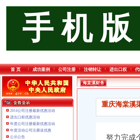
手 机 版
首 页
成功案例
公司注册
注销转让
进出口权
代
海棠溪财务
公司
重庆海棠溪渠
2014公司注册最新优惠活动
进出口权优惠活动
年度公司注册最新优惠活动
年度活动公司注册送优惠
努力完成个
公示公告