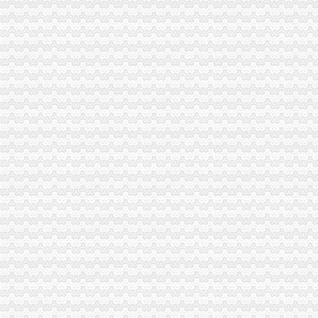
茶园新区ZT项目的可行研究
南岸区茶园新区通江大道地下通道物业管理（17C0151）采购公告_
重庆南岸茶园新区锅炉工招聘网_重庆南岸茶园新区锅炉工人才网_重庆
新加坡商业巨擘中国秀重庆茶园新区亮“商业王牌”_中国频道_红网
重庆南岸茶园新区校长招聘网_重庆南岸茶园新区校长人才网_重庆南岸
重庆市茶园新区供水管网二期工程鹿角组团北区供水加_北京海淀保
茶园精装修3房,位置当道,小区房,只需拎包入住,重庆南岸茶园新
茶园新区新春上班第一天, 郑区长一行视察茶园新区_重庆茶园新区_
中国银行股份有限公司重庆茶园新区支行_【电话地址_招聘信息_注册