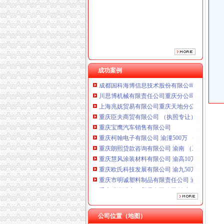
重庆宝鹰汽车销售有限公司
重庆柯翰电子有限公司 渝潼500万 （进出口权
重庆朗熙贷款咨询有限公司 渝南 （工商注册）
重庆慧风涂装材料有限公司 渝高10万 （工商注
重庆欧氏科技发展有限公司 渝九50万 （进出口
重庆市明诚塑料制品有限责任公司 渝高100万 
重庆瑾崇进出口贸易有限公司 渝中100万 （进
成功案例
成都国科海博信息技术股份有限公司重庆分公司
川思博机械有限责任公司重庆分公司 渝江 （工
上海兆妩贸易有限公司重庆天地分公司 渝中 （
重庆臣夫商贸有限公司 （执照专让）
重庆宝鹰汽车销售有限公司
重庆柯翰电子有限公司 渝潼500万 （进出口权
重庆朗熙贷款咨询有限公司 渝南 （工商注册）
重庆慧风涂装材料有限公司 渝高10万 （工商注
重庆欧氏科技发展有限公司 渝九50万 （进出口
重庆市明诚塑料制品有限责任公司 渝高100万 
重庆瑾崇进出口贸易有限公司 渝中100万 （进
成都国科海博信息技术股份有限公司重庆分公司
川思博机械有限责任公司重庆分公司 渝江 （工
上海兆妩贸易有限公司重庆天地分公司 渝中 （
公司位置（地图）