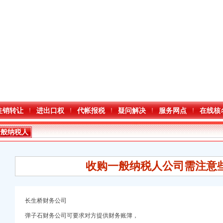
注销转让
进出口权
代帐报税
疑问解决
服务网点
在线核
一般纳税人
收购一般纳税人公司需注意
长生桥财务公司
弹子石财务公司可要求对方提供财务账簿，