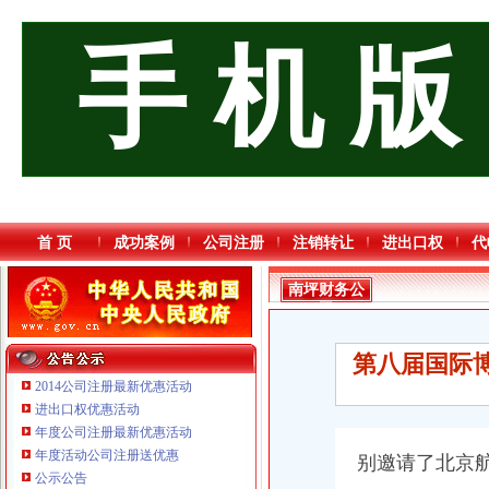
手 机 版
首 页
成功案例
公司注册
注销转让
进出口权
代
南坪财务公
司
第八届国际博
2014公司注册最新优惠活动
进出口权优惠活动
年度公司注册最新优惠活动
年度活动公司注册送优惠
别邀请了北京
公示公告